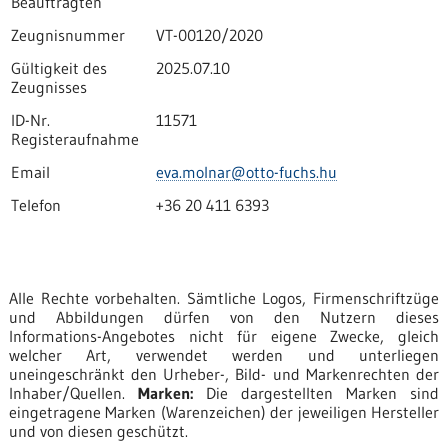
Beauftragten
Zeugnisnummer
VT-00120/2020
Gültigkeit des
2025.07.10
Zeugnisses
ID-Nr.
11571
Registeraufnahme
Email
eva.molnar@otto-fuchs.hu
Telefon
+36 20 411 6393
Alle Rechte vorbehalten. Sämtliche Logos, Firmenschriftzüge
und Abbildungen dürfen von den Nutzern dieses
Informations-Angebotes nicht für eigene Zwecke, gleich
welcher Art, verwendet werden und unterliegen
uneingeschränkt den Urheber-, Bild- und Markenrechten der
Inhaber/Quellen.
Marken:
Die dargestellten Marken sind
eingetragene Marken (Warenzeichen) der jeweiligen Hersteller
und von diesen geschützt.