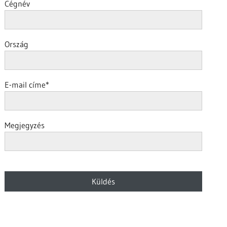
Cégnév
Ország
E-mail címe
*
Megjegyzés