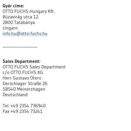
Gyár címe:
OTTO FUCHS Hungary Kft.
Búzavirág utca 12.
2800 Tatabánya
Ungarn
info.hu@otto-fuchs.hu
_________________
Sales Department:
OTTO FUCHS Sales Department
c/o OTTO FUCHS KG
Herr Gustavo Otero
Derschlager Straße 26
58540 Meinerzhagen
Deutschland
Tel. +49 2354 736940
Fax +49 2354 73241