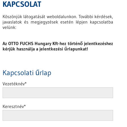
KAPCSOLAT
Köszönjük látogatását weboldalunkon. További kérdések,
javaslatok és megjegyzések esetén lépjen kapcsolatba
velünk:
Az OTTO FUCHS Hungary Kft-hez történő jelentkezéshez
kérjük használja a jelentkezési űrlapunkat!
Kapcsolati űrlap
Vezetéknév
*
Keresztnév
*