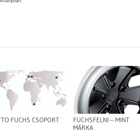
tományban.
TTO FUCHS CSOPORT
FUCHSFELNI – MINT
MÁRKA